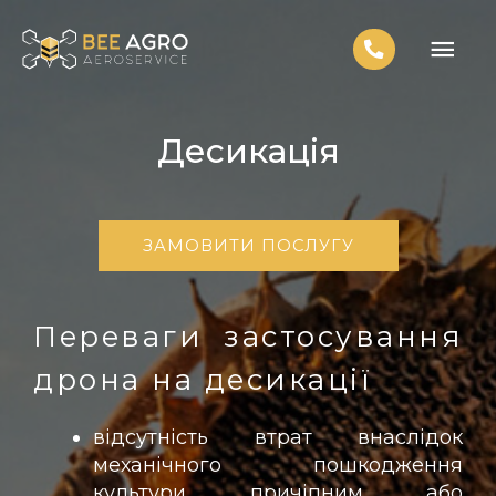
Десикація
ЗАМОВИТИ ПОСЛУГУ
Переваги застосування
дрона на десикації
відсутність втрат внаслідок
механічного пошкодження
культури причіпним або